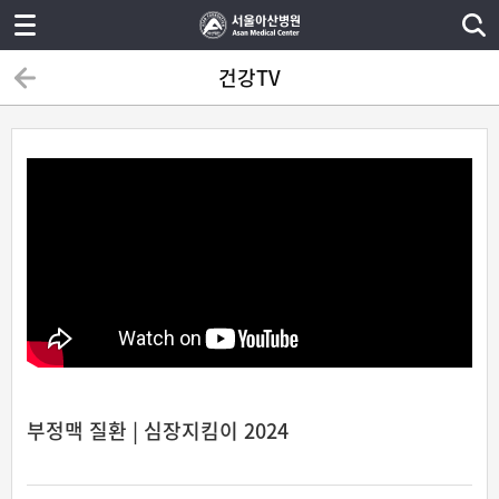
건강TV
부정맥 질환 | 심장지킴이 2024