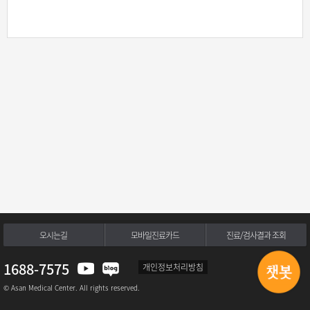
오시는길
모바일진료카드
진료/검사결과 조회
1688-7575
개인정보처리방침
© Asan Medical Center. All rights reserved.