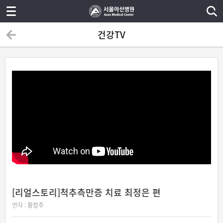
건강TV
[리얼스토리]척추측만증 치료 최정은 편
연자 :
황창주