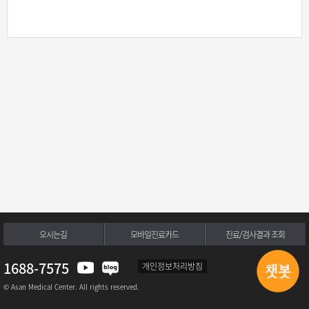
오시는길
모바일진료카드
진료/검사결과 조회
1688-7575
개인정보처리방침
© Asan Medical Center. All rights reserved.