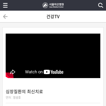
건강TV
심장질환의 최신치료
연자 :
정성호