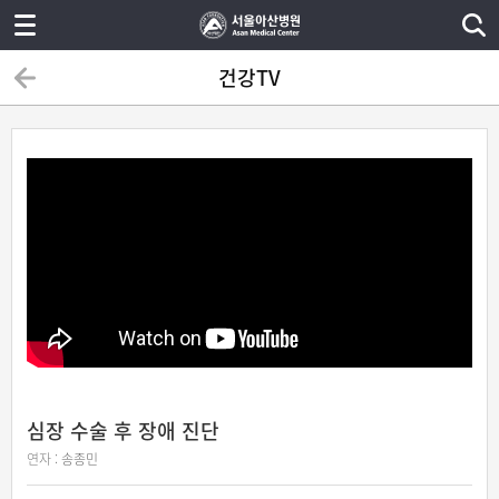
건강TV
심장 수술 후 장애 진단
연자 :
송종민