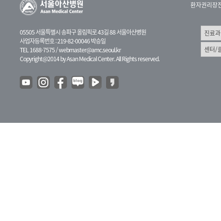
환자권리장
05505 서울특별시 송파구 올림픽로 43길 88 서울아산병원
사업자등록번호 : 219-82-00046 박승일
TEL 1688-7575 /
webmaster@amc.seoul.kr
Copyright@2014 by Asan Medical Center. All Rights reserved.