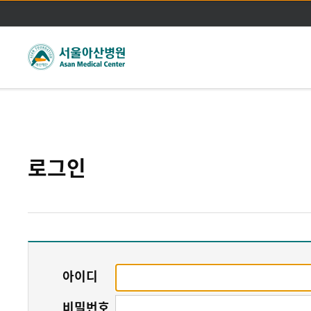
주메뉴바로가기
본문바로가기
로그인
아이디
비밀번호